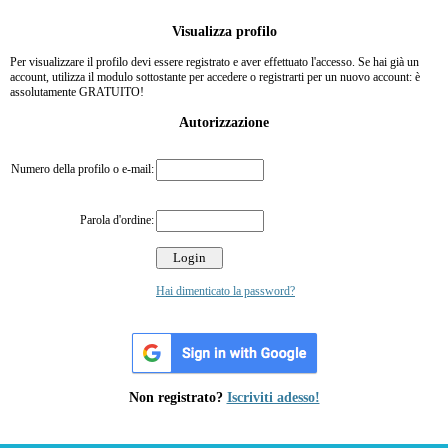
Visualizza profilo
Per visualizzare il profilo devi essere registrato e aver effettuato l'accesso. Se hai già un
account, utilizza il modulo sottostante per accedere o registrarti per un nuovo account: è
assolutamente GRATUITO!
Autorizzazione
Numero della profilo o e-mail:
Parola d'ordine:
Hai dimenticato la password?
Non registrato?
Iscriviti adesso!