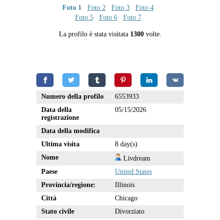
Foto 1
Foto 2
Foto 3
Foto 4
Foto 5
Foto 6
Foto 7
La profilo è stata visitata
1300
volte.
Numero della profilo
6553933
Data della
05/15/2026
registrazione
Data della modifica
Ultima visita
8 day(s)
Nome
Livdream
Paese
United States
Provincia/regione:
Illinois
Città
Chicago
Stato civile
Divorziato