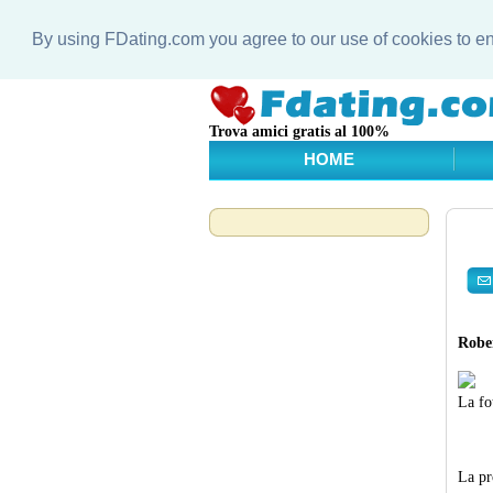
By using FDating.com you agree to our use of cookies to 
Trova amici gratis al 100%
HOME
Rober
La fo
La pro