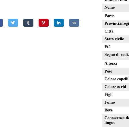
Nome
Paese
Provincia/reg
Città
Stato civile
Età
Segno di zodi
Altezza
Peso
Colore capelli
Colore occhi
Figli
Fumo
Beve
Conoscenza de
lingue