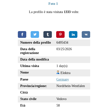
Foto 1
La profilo è stata visitata
1333
volte.
Numero della profilo
6495434
Data della
03/25/2026
registrazione
Data della modifica
Ultima visita
1 day(s)
Nome
Elektra
Paese
Germany
Provincia/regione:
Nordrhein-Westfalen
Città
Stato civile
Vedovo
Età
58