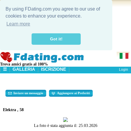
By using FDating.com you agree to our use of
cookies to enhance your experience.
Learn more
Got it!
Trova amici gratis al 100%
☰
GALLERIA
ISCRIZIONE
Login
HOME
GALLERIA
RICERCA
Inviare un messaggio
Aggiungere ai Preferiti
Elektra , 58
La foto è stata aggiunta il:
25.03.2026