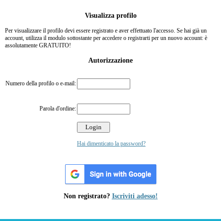
Visualizza profilo
Per visualizzare il profilo devi essere registrato e aver effettuato l'accesso. Se hai già un
account, utilizza il modulo sottostante per accedere o registrarti per un nuovo account: è
assolutamente GRATUITO!
Autorizzazione
Numero della profilo o e-mail:
Parola d'ordine:
Hai dimenticato la password?
Non registrato?
Iscriviti adesso!